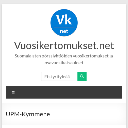
Vuosikertomukset.net
Suomalaisten pörssiyhtiöiden vuosikertomukset ja
osavuosikatsaukset
Menu
UPM-Kymmene