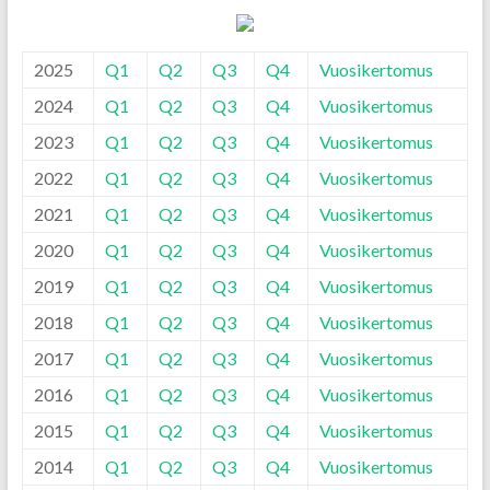
2025
Q1
Q2
Q3
Q4
Vuosikertomus
2024
Q1
Q2
Q3
Q4
Vuosikertomus
2023
Q1
Q2
Q3
Q4
Vuosikertomus
2022
Q1
Q2
Q3
Q4
Vuosikertomus
2021
Q1
Q2
Q3
Q4
Vuosikertomus
2020
Q1
Q2
Q3
Q4
Vuosikertomus
2019
Q1
Q2
Q3
Q4
Vuosikertomus
2018
Q1
Q2
Q3
Q4
Vuosikertomus
2017
Q1
Q2
Q3
Q4
Vuosikertomus
2016
Q1
Q2
Q3
Q4
Vuosikertomus
2015
Q1
Q2
Q3
Q4
Vuosikertomus
2014
Q1
Q2
Q3
Q4
Vuosikertomus