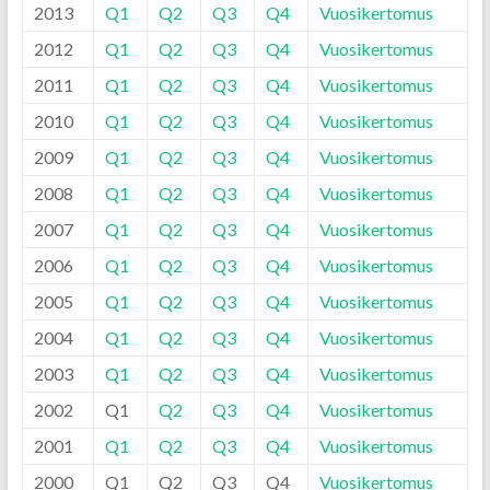
2013
Q1
Q2
Q3
Q4
Vuosikertomus
2012
Q1
Q2
Q3
Q4
Vuosikertomus
2011
Q1
Q2
Q3
Q4
Vuosikertomus
2010
Q1
Q2
Q3
Q4
Vuosikertomus
2009
Q1
Q2
Q3
Q4
Vuosikertomus
2008
Q1
Q2
Q3
Q4
Vuosikertomus
2007
Q1
Q2
Q3
Q4
Vuosikertomus
2006
Q1
Q2
Q3
Q4
Vuosikertomus
2005
Q1
Q2
Q3
Q4
Vuosikertomus
2004
Q1
Q2
Q3
Q4
Vuosikertomus
2003
Q1
Q2
Q3
Q4
Vuosikertomus
2002
Q1
Q2
Q3
Q4
Vuosikertomus
2001
Q1
Q2
Q3
Q4
Vuosikertomus
2000
Q1
Q2
Q3
Q4
Vuosikertomus