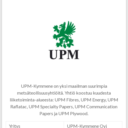
UPM-Kymmene on yksi maailman suurimpia
metsäteollisuusyhtiöitä. Yhtiö koostuu kuudesta
liiketoiminta-alueesta: UPM Fibres, UPM Energy, UPM
Raflatac, UPM Specialty Papers, UPM Communication
Papers ja UPM Plywood.
Yritys
UPM-Kymmene Oyj