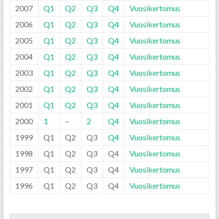
2007
Q1
Q2
Q3
Q4
Vuosikertomus
2006
Q1
Q2
Q3
Q4
Vuosikertomus
2005
Q1
Q2
Q3
Q4
Vuosikertomus
2004
Q1
Q2
Q3
Q4
Vuosikertomus
2003
Q1
Q2
Q3
Q4
Vuosikertomus
2002
Q1
Q2
Q3
Q4
Vuosikertomus
2001
Q1
Q2
Q3
Q4
Vuosikertomus
2000
1
–
2
Q4
Vuosikertomus
1999
Q1
Q2
Q3
Q4
Vuosikertomus
1998
Q1
Q2
Q3
Q4
Vuosikertomus
1997
Q1
Q2
Q3
Q4
Vuosikertomus
1996
Q1
Q2
Q3
Q4
Vuosikertomus