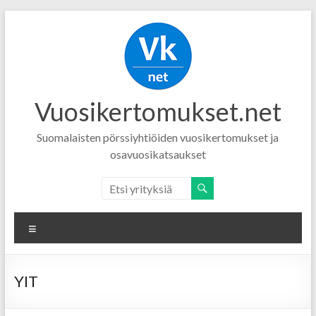
Vuosikertomukset.net
Suomalaisten pörssiyhtiöiden vuosikertomukset ja
osavuosikatsaukset
Menu
YIT