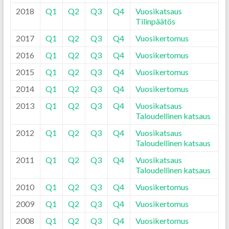
2018
Q1
Q2
Q3
Q4
Vuosikatsaus
Tilinpäätös
2017
Q1
Q2
Q3
Q4
Vuosikertomus
2016
Q1
Q2
Q3
Q4
Vuosikertomus
2015
Q1
Q2
Q3
Q4
Vuosikertomus
2014
Q1
Q2
Q3
Q4
Vuosikertomus
2013
Q1
Q2
Q3
Q4
Vuosikatsaus
Taloudellinen katsaus
2012
Q1
Q2
Q3
Q4
Vuosikatsaus
Taloudellinen katsaus
2011
Q1
Q2
Q3
Q4
Vuosikatsaus
Taloudellinen katsaus
2010
Q1
Q2
Q3
Q4
Vuosikertomus
2009
Q1
Q2
Q3
Q4
Vuosikertomus
2008
Q1
Q2
Q3
Q4
Vuosikertomus