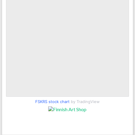
FSKRS stock chart
by TradingView