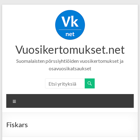
Vuosikertomukset.net
Suomalaisten pörssiyhtiöiden vuosikertomukset ja
osavuosikatsaukset
Menu
Fiskars