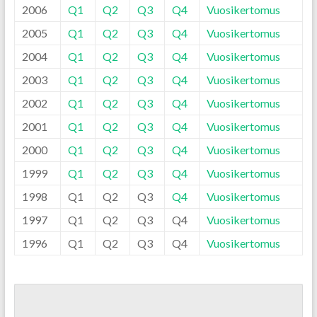
2006
Q1
Q2
Q3
Q4
Vuosikertomus
2005
Q1
Q2
Q3
Q4
Vuosikertomus
2004
Q1
Q2
Q3
Q4
Vuosikertomus
2003
Q1
Q2
Q3
Q4
Vuosikertomus
2002
Q1
Q2
Q3
Q4
Vuosikertomus
2001
Q1
Q2
Q3
Q4
Vuosikertomus
2000
Q1
Q2
Q3
Q4
Vuosikertomus
1999
Q1
Q2
Q3
Q4
Vuosikertomus
1998
Q1
Q2
Q3
Q4
Vuosikertomus
1997
Q1
Q2
Q3
Q4
Vuosikertomus
1996
Q1
Q2
Q3
Q4
Vuosikertomus