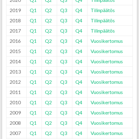
2019
Q1
Q2
Q3
Q4
Tilinpäätös
2018
Q1
Q2
Q3
Q4
Tilinpäätös
2017
Q1
Q2
Q3
Q4
Tilinpäätös
2016
Q1
Q2
Q3
Q4
Vuosikertomus
2015
Q1
Q2
Q3
Q4
Vuosikertomus
2014
Q1
Q2
Q3
Q4
Vuosikertomus
2013
Q1
Q2
Q3
Q4
Vuosikertomus
2012
Q1
Q2
Q3
Q4
Vuosikertomus
2011
Q1
Q2
Q3
Q4
Vuosikertomus
2010
Q1
Q2
Q3
Q4
Vuosikertomus
2009
Q1
Q2
Q3
Q4
Vuosikertomus
2008
Q1
Q2
Q3
Q4
Vuosikertomus
2007
Q1
Q2
Q3
Q4
Vuosikertomus