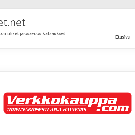
t.net
rtomukset ja osavuosikatsaukset
Etusivu