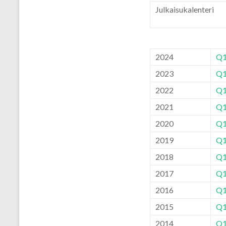
Julkaisukalenteri
2024
Q
2023
Q
2022
Q
2021
Q
2020
Q
2019
Q
2018
Q
2017
Q
2016
Q
2015
Q
2014
Q