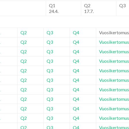
Q1
Q2
Q3
24.4.
17.7.
1
Q2
Q3
Q4
Vuosikertomus
1
Q2
Q3
Q4
Vuosikertomus
1
Q2
Q3
Q4
Vuosikertomus
1
Q2
Q3
Q4
Vuosikertomus
1
Q2
Q3
Q4
Vuosikertomus
1
Q2
Q3
Q4
Vuosikertomus
1
Q2
Q3
Q4
Vuosikertomus
1
Q2
Q3
Q4
Vuosikertomus
1
Q2
Q3
Q4
Vuosikertomus
1
Q2
Q3
Q4
Vuosikertomus
1
Q2
Q3
Q4
Vuosikertomus