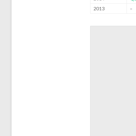
2013
–