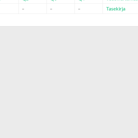
–
–
–
Tasekirja